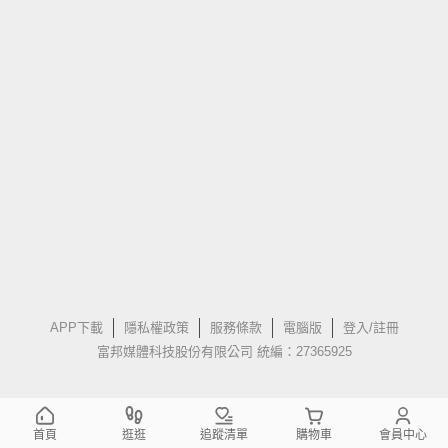
APP下載
隱私權政策
服務條款
電腦版
登入/註冊
富邦媒體科技股份有限公司 統編：27365925
首頁
逛逛
追蹤清單
購物車
會員中心