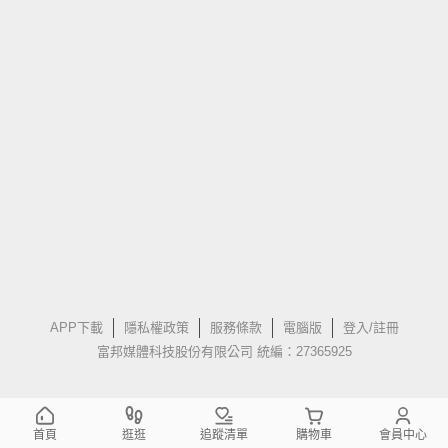
APP下載
隱私權政策
服務條款
電腦版
登入/註冊
富邦媒體科技股份有限公司 統編：27365925
首頁
逛逛
追蹤清單
購物車
會員中心