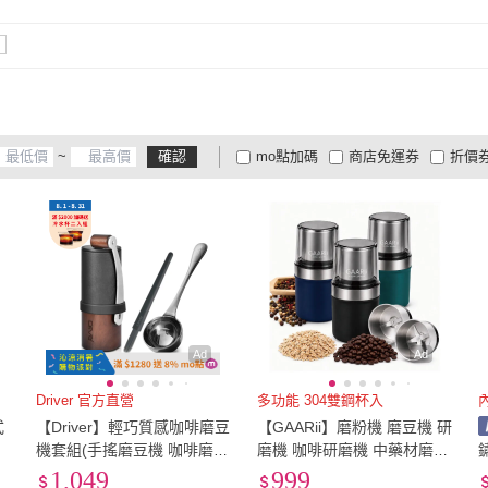
樹脂
(
4
)
Tritan
(
1
)
其他
YUANREN 原人購物
(
1
)
Pearl Horse 寶馬
(
1
)
ANTIAN
(
1
)
TCoffee
(
1
)
上手
樹脂
(
4
)
Tritan
(
1
)
木質
(
1
)
塑料
(
1
)
鋁製
(
ANTIAN
(
1
)
TCoffee
(
1
)
Uniflame
(
1
)
LaCafetiere
(
1
)
Stelt
木質
(
1
)
塑料
(
1
)
鋁合金
(
1
)
鋁合金
(
1
)
特
(
4
)
Uniflame
(
1
)
LaCafetiere
(
1
)
Glass King
(
2
)
PEDRINI
(
1
)
Cococ
鋁合金
(
1
)
鋁合金
(
1
)
~
確認
mo點加碼
商店免運券
折價
Glass King
(
2
)
PEDRINI
(
1
)
LEZUN 樂尊
(
3
)
RIVERS
(
2
)
AKIR
大家電安心配
大家電快配
商
低溫宅配
定期配/分次配
貨
LEZUN 樂尊
(
3
)
RIVERS
(
2
)
4
及以上
3
及以上
2
及
1
)
Ad
Ad
Driver 官方直營
多功能 304雙鋼杯入
式
【Driver】輕巧質感咖啡磨豆
【GAARii】磨粉機 磨豆機 研
/
機套組(手搖磨豆機 咖啡磨豆
磨機 咖啡研磨機 中藥材磨藥
細
機 咖啡豆匙 清潔毛刷 手沖
器 調理機(食材磨粉機 磨豆
1,049
999