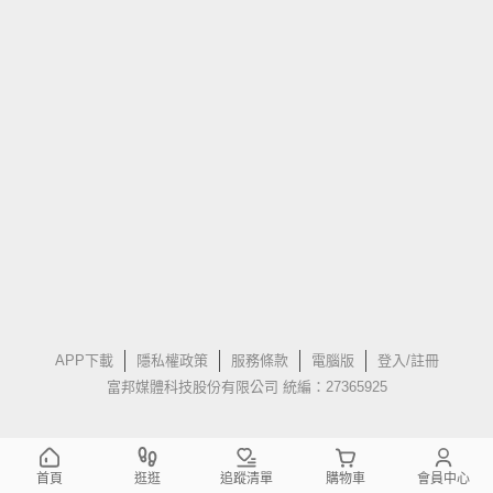
APP下載
隱私權政策
服務條款
電腦版
登入/註冊
富邦媒體科技股份有限公司 統編：27365925
首頁
逛逛
追蹤清單
購物車
會員中心