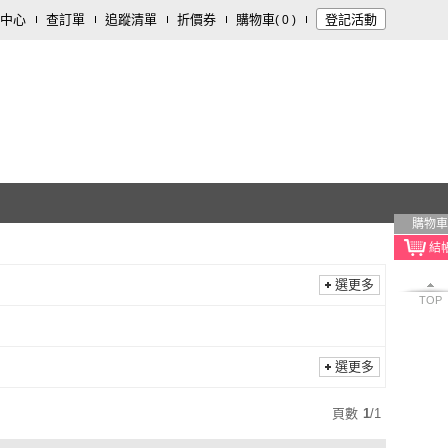
中心
查訂單
追蹤清單
折價券
購物車
登記活動
(
0
)
購物車
選更多
TOP
選更多
頁數
1
/
1