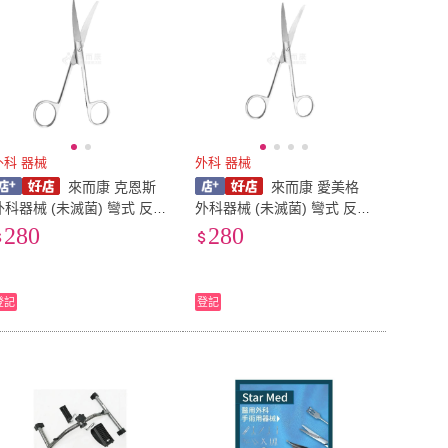
外科 器械
外科 器械
來而康 克恩斯
來而康 愛美格
外科器械 (未滅菌) 彎式 反式
外科器械 (未滅菌) 彎式 反式
14cm 外科 剪刀 尖頭 圓頭
14cm 外科 剪刀 圓頭 雙圓頭
280
280
器械
器械
登記
登記