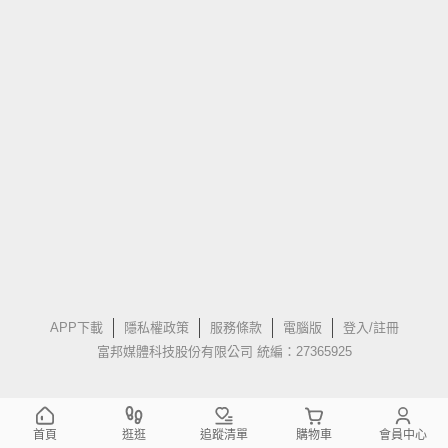
APP下載
隱私權政策
服務條款
電腦版
登入/註冊
富邦媒體科技股份有限公司 統編：27365925
首頁
逛逛
追蹤清單
購物車
會員中心