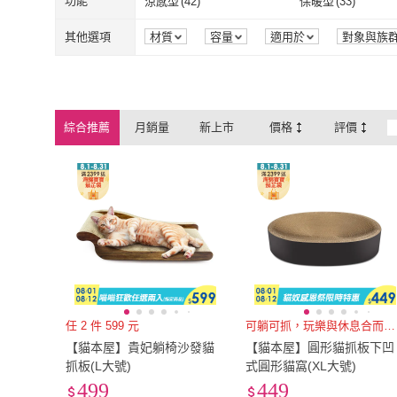
寬90cm-119cm
(
2
)
寬150cm-179cm
(
1
功能
涼感型
(
42
)
保暖型
(
33
)
LIKE PET
(
22
)
HIGHCP
(
7
)
寵物夢工廠
(
38
)
maison choupette
(
寬90cm-119cm
(
2
)
寬150cm-179
涼感型
(
42
)
保暖型
(
33
)
場景模式
(
2
)
其他
(
31
)
其他選項
材質
容量
適用於
對象與族
寵物夢工廠
(
38
)
maison choup
MEOW HOUSE 喵屋
(
5
)
大城小居
(
3
)
場景模式
(
2
)
其他
(
31
)
MEOW HOUSE 喵屋
(
5
)
大城小居
(
3
)
美式賣場
(
1
)
Petpals
(
24
)
綜合推薦
月銷量
新上市
價格
評價
美式賣場
(
1
)
Petpals
(
24
)
NITORI 宜得利家居
(
6
)
Petique 百嬌客
(
5
)
NITORI 宜得利家居
(
6
)
Petique 百嬌
HomeRun 霍曼
(
1
)
毛孩的秘密生活
(
9
HomeRun 霍曼
(
1
)
毛孩的秘密生
任 2 件 599 元
可躺可抓，玩樂與休息合而為一
【貓本屋】貴妃躺椅沙發貓
【貓本屋】圓形貓抓板下凹
抓板(L大號)
式圓形貓窩(XL大號)
499
449