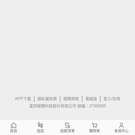
APP下載
隱私權政策
服務條款
電腦版
登入/註冊
富邦媒體科技股份有限公司 統編：27365925
首頁
逛逛
追蹤清單
購物車
會員中心