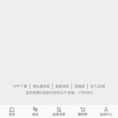
APP下載
隱私權政策
服務條款
電腦版
登入/註冊
富邦媒體科技股份有限公司 統編：27365925
首頁
逛逛
追蹤清單
購物車
會員中心