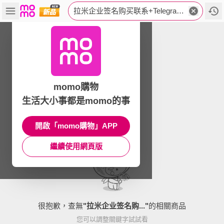
拉米企业签名购买联系+Telegram:@nijiej.exh
momo購物
生活大小事都是momo的事
開啟「momo購物」APP
繼續使用網頁版
很抱歉，查無
"
拉米企业签名购...
"
的相關商品
您可以調整關鍵字試試看