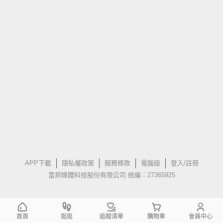
APP下載
隱私權政策
服務條款
電腦版
登入/註冊
富邦媒體科技股份有限公司 統編：27365925
首頁
逛逛
追蹤清單
購物車
會員中心