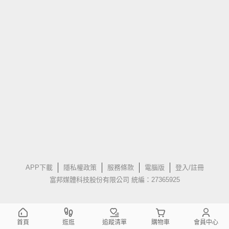
APP下載
隱私權政策
服務條款
電腦版
登入/註冊
富邦媒體科技股份有限公司 統編：27365925
首頁
逛逛
追蹤清單
購物車
會員中心