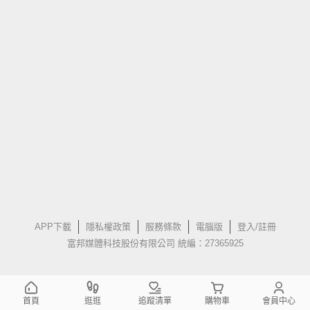
APP下載
隱私權政策
服務條款
電腦版
登入/註冊
富邦媒體科技股份有限公司 統編：27365925
首頁
逛逛
追蹤清單
購物車
會員中心