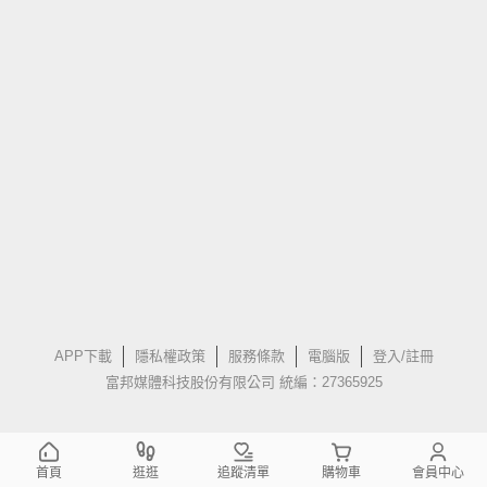
APP下載
隱私權政策
服務條款
電腦版
登入/註冊
富邦媒體科技股份有限公司 統編：27365925
首頁
逛逛
追蹤清單
購物車
會員中心