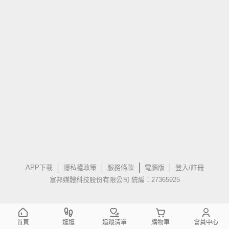
APP下載
隱私權政策
服務條款
電腦版
登入/註冊
富邦媒體科技股份有限公司 統編：27365925
首頁
逛逛
追蹤清單
購物車
會員中心