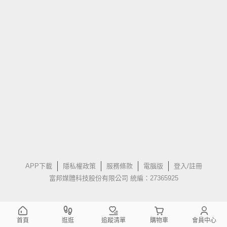
APP下載
隱私權政策
服務條款
電腦版
登入/註冊
富邦媒體科技股份有限公司 統編：27365925
首頁
逛逛
追蹤清單
購物車
會員中心