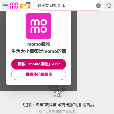
教科書-政府出版
momo購物
生活大小事都是momo的事
開啟「momo購物」APP
繼續使用網頁版
很抱歉，查無
"
教科書-政府出版
"
的相關商品
您可以調整關鍵字試試看