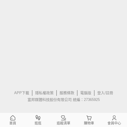
APP下載
隱私權政策
服務條款
電腦版
登入/註冊
富邦媒體科技股份有限公司 統編：27365925
首頁
逛逛
追蹤清單
購物車
會員中心