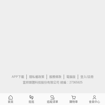
APP下載
隱私權政策
服務條款
電腦版
登入/註冊
富邦媒體科技股份有限公司 統編：27365925
首頁
逛逛
追蹤清單
購物車
會員中心