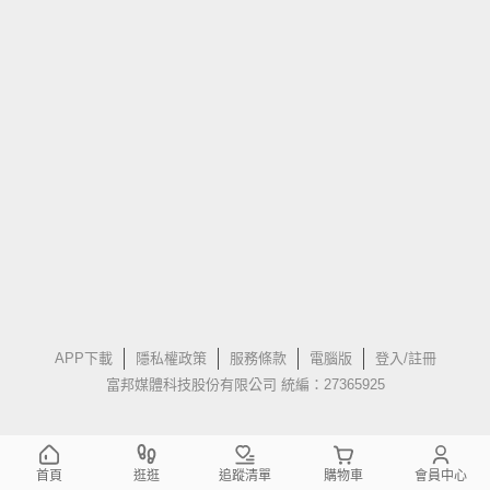
APP下載
隱私權政策
服務條款
電腦版
登入/註冊
富邦媒體科技股份有限公司 統編：27365925
首頁
逛逛
追蹤清單
購物車
會員中心