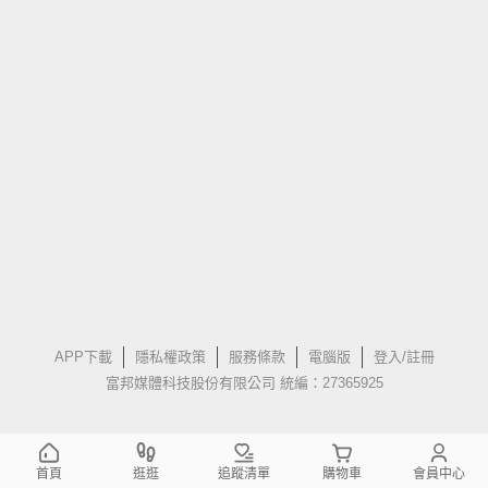
APP下載
隱私權政策
服務條款
電腦版
登入/註冊
富邦媒體科技股份有限公司 統編：27365925
首頁
逛逛
追蹤清單
購物車
會員中心