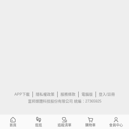
APP下載
隱私權政策
服務條款
電腦版
登入/註冊
富邦媒體科技股份有限公司 統編：27365925
首頁
逛逛
追蹤清單
購物車
會員中心