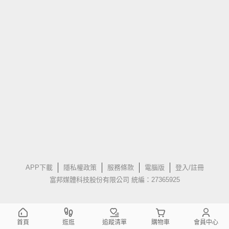
APP下載
隱私權政策
服務條款
電腦版
登入/註冊
富邦媒體科技股份有限公司 統編：27365925
首頁
逛逛
追蹤清單
購物車
會員中心