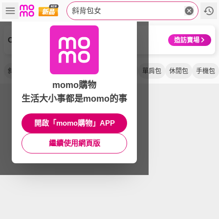
斜背包女
COACH
造訪賣場
斜背包
側背包
肩背包
防潑水
手提包
單肩包
休閒包
手機包
momo購物
生活大小事都是momo的事
開啟「momo購物」APP
繼續使用網頁版