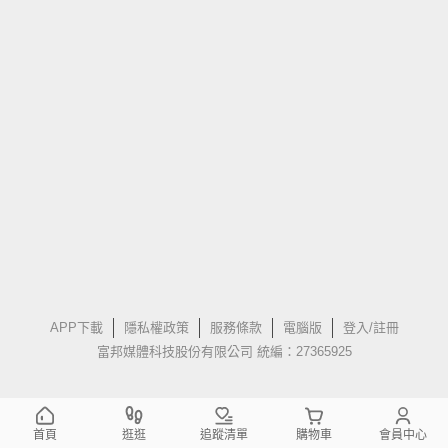
APP下載
隱私權政策
服務條款
電腦版
登入/註冊
富邦媒體科技股份有限公司 統編：27365925
首頁
逛逛
追蹤清單
購物車
會員中心