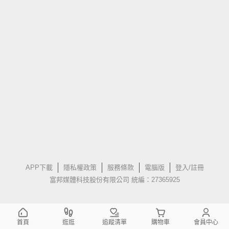
APP下載
隱私權政策
服務條款
電腦版
登入/註冊
富邦媒體科技股份有限公司 統編：27365925
首頁
逛逛
追蹤清單
購物車
會員中心