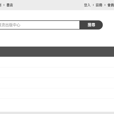
劃
書店
登入
註冊
會員
匯流出版中心
搜尋
取消
取消