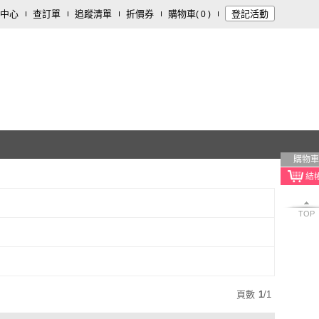
中心
查訂單
追蹤清單
折價券
購物車
登記活動
(
0
)
購物車
TOP
頁數
1
/
1