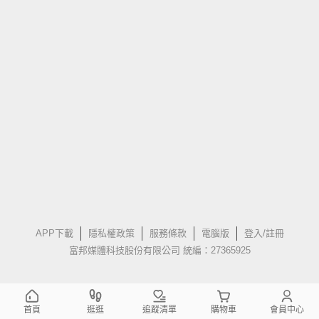
APP下載
隱私權政策
服務條款
電腦版
登入/註冊
富邦媒體科技股份有限公司 統編：27365925
首頁
逛逛
追蹤清單
購物車
會員中心