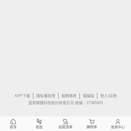
APP下載
隱私權政策
服務條款
電腦版
登入/註冊
富邦媒體科技股份有限公司 統編：27365925
首頁
逛逛
追蹤清單
購物車
會員中心