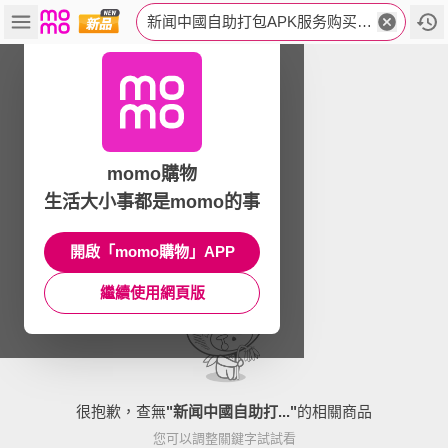
新闻中國自助打包APK服务购买❤️电报搜Heimaapp.xih
momo購物
生活大小事都是momo的事
開啟「momo購物」APP
繼續使用網頁版
很抱歉，查無
"
新闻中國自助打...
"
的相關商品
您可以調整關鍵字試試看