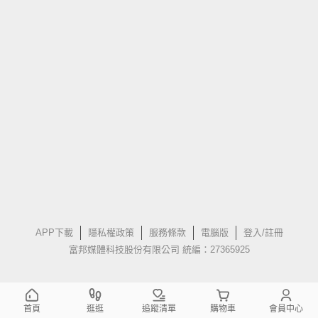
APP下載
隱私權政策
服務條款
電腦版
登入/註冊
富邦媒體科技股份有限公司 統編：27365925
首頁
逛逛
追蹤清單
購物車
會員中心