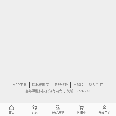
APP下載
隱私權政策
服務條款
電腦版
登入/註冊
富邦媒體科技股份有限公司 統編：27365925
首頁
逛逛
追蹤清單
購物車
會員中心