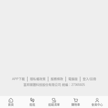
APP下載
隱私權政策
服務條款
電腦版
登入/註冊
富邦媒體科技股份有限公司 統編：27365925
首頁
逛逛
追蹤清單
購物車
會員中心