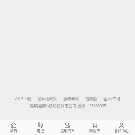
APP下載
隱私權政策
服務條款
電腦版
登入/註冊
富邦媒體科技股份有限公司 統編：27365925
首頁
逛逛
追蹤清單
購物車
會員中心