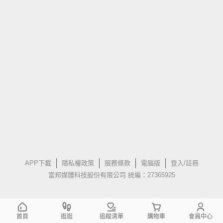
APP下載
隱私權政策
服務條款
電腦版
登入/註冊
富邦媒體科技股份有限公司 統編：27365925
首頁
逛逛
追蹤清單
購物車
會員中心