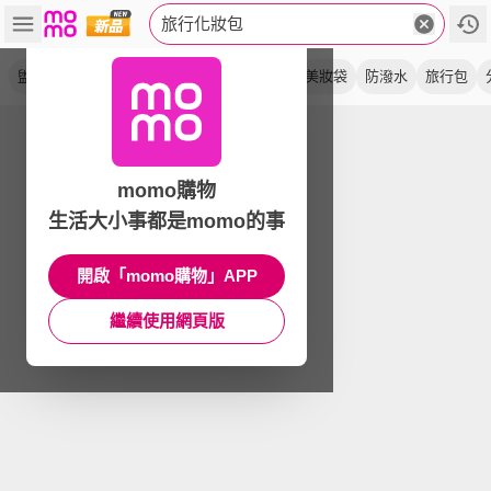
旅行化妝包
盥洗包
洗漱包
收納包
便攜
大容量
美妝袋
防潑水
旅行包
momo購物
生活大小事都是momo的事
開啟「momo購物」APP
繼續使用網頁版