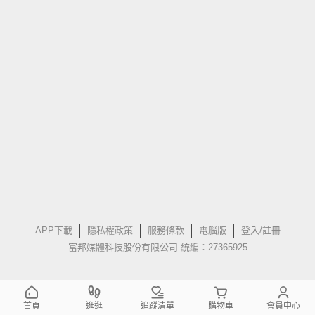
APP下載
隱私權政策
服務條款
電腦版
登入/註冊
富邦媒體科技股份有限公司 統編：27365925
首頁
逛逛
追蹤清單
購物車
會員中心