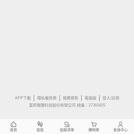
APP下載
隱私權政策
服務條款
電腦版
登入/註冊
富邦媒體科技股份有限公司 統編：27365925
首頁
逛逛
追蹤清單
購物車
會員中心