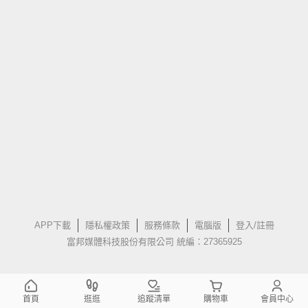
APP下載
隱私權政策
服務條款
電腦版
登入/註冊
富邦媒體科技股份有限公司 統編：27365925
首頁
逛逛
追蹤清單
購物車
會員中心