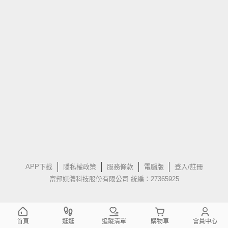
APP下載
隱私權政策
服務條款
電腦版
登入/註冊
富邦媒體科技股份有限公司 統編：27365925
首頁
逛逛
追蹤清單
購物車
會員中心