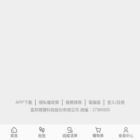
APP下載
隱私權政策
服務條款
電腦版
登入/註冊
富邦媒體科技股份有限公司 統編：27365925
首頁
逛逛
追蹤清單
購物車
會員中心