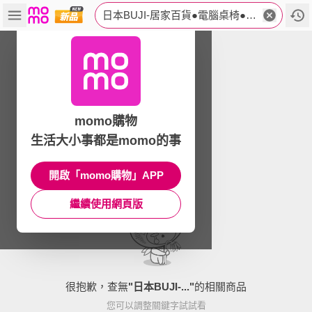
日本BUJI-居家百貨●電腦桌椅●小家電●寢具
momo購物
生活大小事都是momo的事
開啟「momo購物」APP
繼續使用網頁版
很抱歉，查無
"
日本BUJI-...
"
的相關商品
您可以調整關鍵字試試看