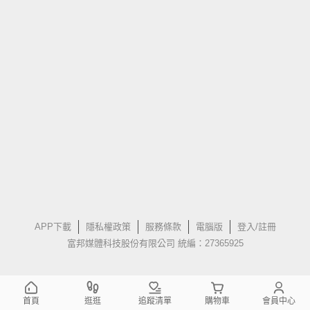
APP下載
隱私權政策
服務條款
電腦版
登入/註冊
富邦媒體科技股份有限公司 統編：27365925
首頁
逛逛
追蹤清單
購物車
會員中心