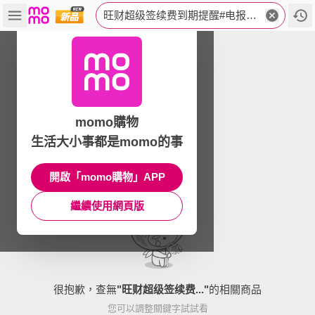
旺财超级签续费到期提醒#电报搜jdios88.orr
momo購物
生活大小事都是momo的事
開啟「momo購物」APP
繼續使用網頁版
很抱歉，查無
"
旺财超级签续费...
"
的相關商品
您可以調整關鍵字試試看