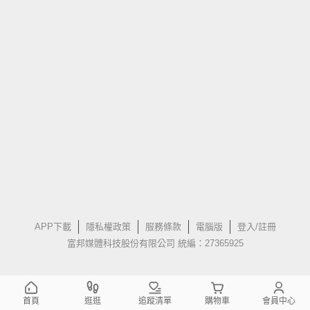
APP下載
隱私權政策
服務條款
電腦版
登入/註冊
富邦媒體科技股份有限公司 統編：27365925
首頁
逛逛
追蹤清單
購物車
會員中心