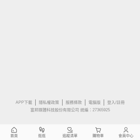
APP下載
隱私權政策
服務條款
電腦版
登入/註冊
富邦媒體科技股份有限公司 統編：27365925
首頁
逛逛
追蹤清單
購物車
會員中心