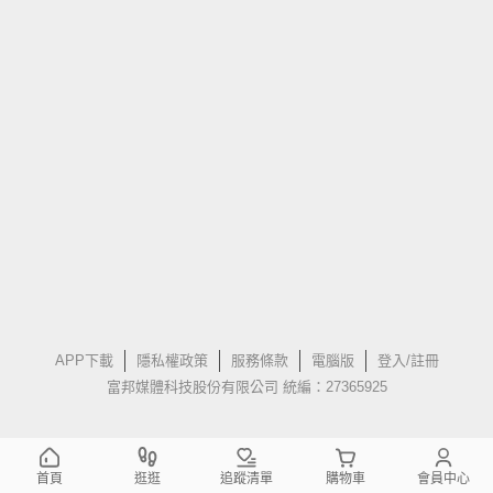
APP下載
隱私權政策
服務條款
電腦版
登入/註冊
富邦媒體科技股份有限公司 統編：27365925
首頁
逛逛
追蹤清單
購物車
會員中心