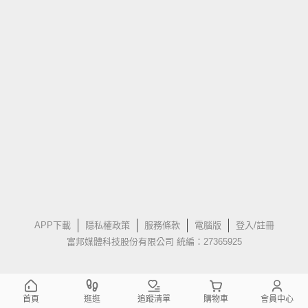
APP下載
隱私權政策
服務條款
電腦版
登入/註冊
富邦媒體科技股份有限公司 統編：27365925
首頁
逛逛
追蹤清單
購物車
會員中心