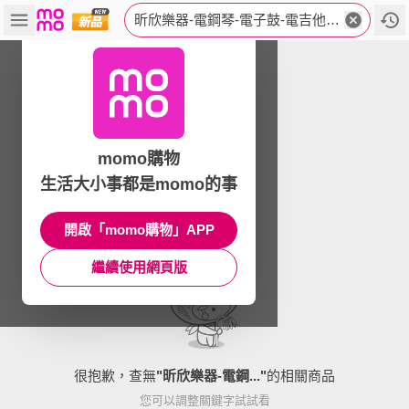
昕欣樂器-電鋼琴-電子鼓-電吉他-木吉他-專賣中心
momo購物
生活大小事都是momo的事
開啟「momo購物」APP
繼續使用網頁版
很抱歉，查無
"
昕欣樂器-電鋼...
"
的相關商品
您可以調整關鍵字試試看