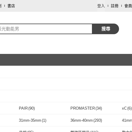
劃
書店
登入
註冊
會員
辰光動能男
搜尋
取消
取消
PAIR
(
90
)
PROMASTER
(
34
)
xC
(
6
)
取消
244
)
PAIR
(
90
)
PROMASTER
(
34
)
31mm-35mm
(
1
)
36mm-40mm
(
293
)
41mm
取消
5
)
31mm-35mm
(
1
)
36mm-40mm
(
293
)