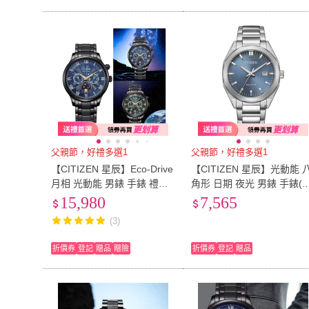
父親節，好禮多選1
父親節，好禮多選1
【CITIZEN 星辰】Eco-Drive
【CITIZEN 星辰】光動能 
月相 光動能 男錶 手錶 禮物
角形 日期 夜光 男錶 手錶(B
(AP1055-87L.AP1055-87X)
M7620-83M) 父親節 送禮
15,980
7,565
父親節 送禮自用
用
(3)
折價券
登記
贈品
贈險
折價券
登記
贈品