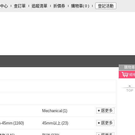
中心
查訂單
追蹤清單
折價券
購物車
登記活動
(
0
)
購物車
TOP
選更多
Mechanical
(
1
)
xC
(
6
)
Mechanical
(
1
)
選更多
-45mm
(
1160
)
45mm以上
(
23
)
41mm-45mm
(
1160
)
45mm以上
(
23
)