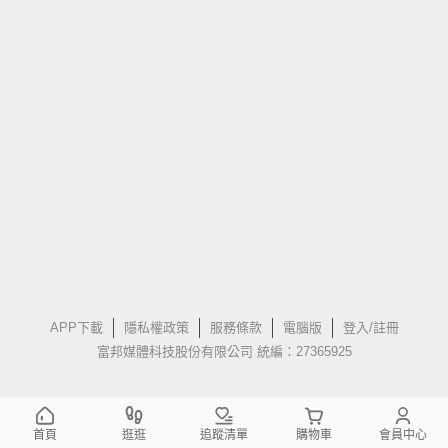
APP下載
隱私權政策
服務條款
電腦版
登入/註冊
富邦媒體科技股份有限公司 統編：27365925
首頁
逛逛
追蹤清單
購物車
會員中心