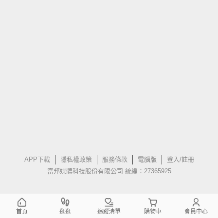
APP下載
隱私權政策
服務條款
電腦版
登入/註冊
富邦媒體科技股份有限公司 統編：27365925
首頁
逛逛
追蹤清單
購物車
會員中心