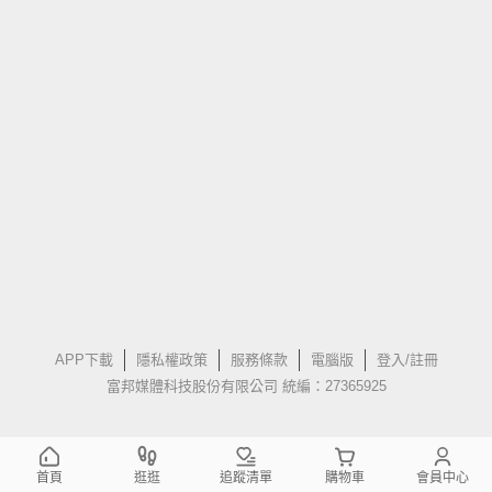
APP下載
隱私權政策
服務條款
電腦版
登入/註冊
富邦媒體科技股份有限公司 統編：27365925
首頁
逛逛
追蹤清單
購物車
會員中心