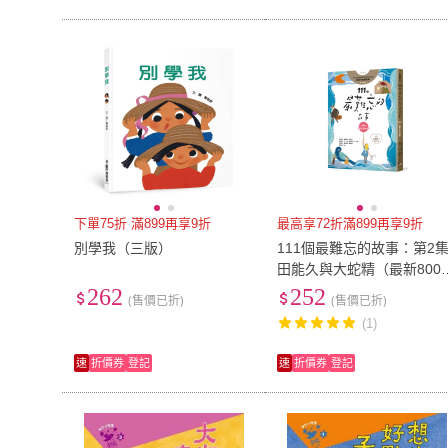
下單75折 滿899再享9折
最高享72折滿899再享9折
別學我（三版）
111個最難忘的故事：第2
田能久與大蛇精（最新800
短篇故
262
252
(售價已折)
(售價已折)
(1)
速
折價券
登記
速
折價券
登記