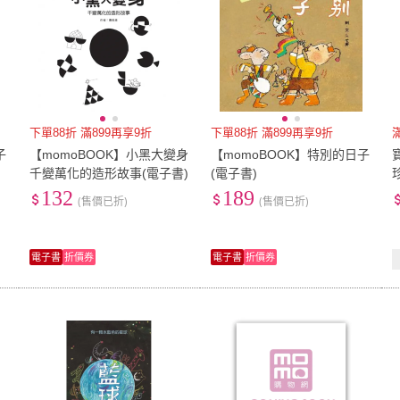
下單88折 滿899再享9折
下單88折 滿899再享9折
子
【momoBOOK】小黑大變身
【momoBOOK】特別的日子
千變萬化的造形故事(電子書)
(電子書)
132
189
(售價已折)
(售價已折)
電子書
折價券
電子書
折價券