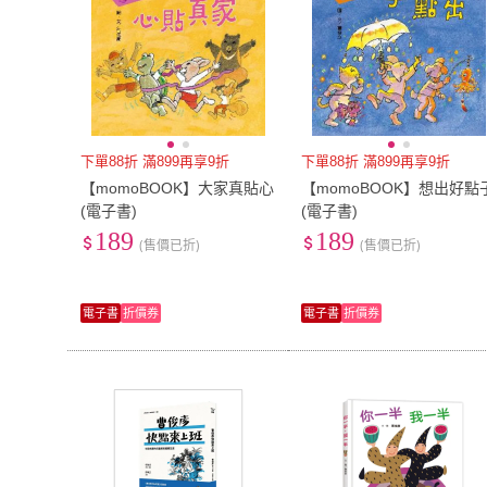
下單88折 滿899再享9折
下單88折 滿899再享9折
【momoBOOK】大家真貼心
【momoBOOK】想出好點
(電子書)
(電子書)
189
189
(售價已折)
(售價已折)
電子書
折價券
電子書
折價券