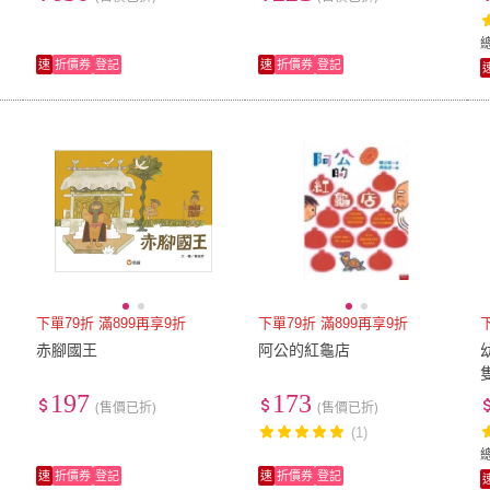
速
折價券
登記
速
折價券
登記
下單79折 滿899再享9折
下單79折 滿899再享9折
赤腳國王
阿公的紅龜店
197
173
(售價已折)
(售價已折)
(1)
速
折價券
登記
速
折價券
登記