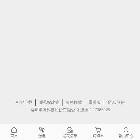
APP下載
隱私權政策
服務條款
電腦版
登入/註冊
富邦媒體科技股份有限公司 統編：27365925
首頁
逛逛
追蹤清單
購物車
會員中心