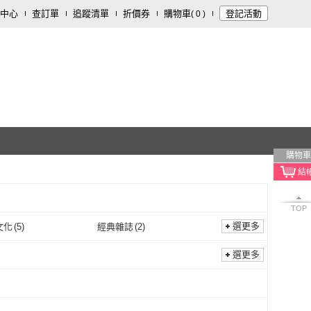
中心
查訂單
追蹤清單
折價券
購物車
登記活動
(
0
)
購物車
TOP
選更多
文化
(
5
)
經典雜誌
(
2
)
字畝文化
(
5
)
經典雜誌
(
2
)
選更多