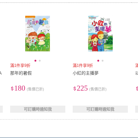
滿1件享9折
滿1件享9折
A
那年的暑假
小紅的主播夢
180
225
(售價已折)
(售價已折)
可訂購時通知我
可訂購時通知我