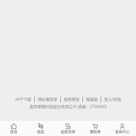
APP下載
隱私權政策
服務條款
電腦版
登入/註冊
富邦媒體科技股份有限公司 統編：27365925
首頁
逛逛
追蹤清單
購物車
會員中心