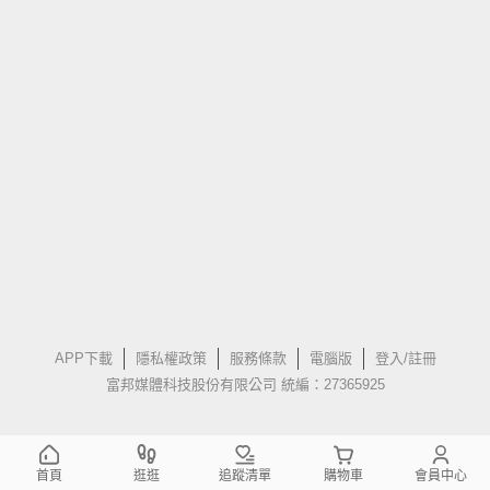
APP下載
隱私權政策
服務條款
電腦版
登入/註冊
富邦媒體科技股份有限公司 統編：27365925
首頁
逛逛
追蹤清單
購物車
會員中心